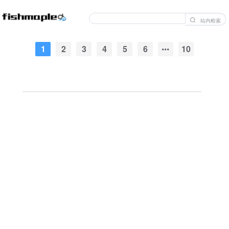
站内检索
1
2
3
4
5
6
10