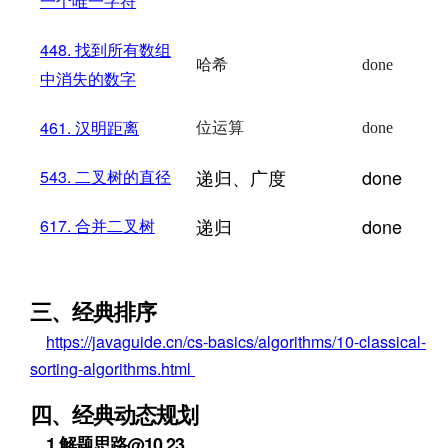
一个唯一字符
448.
找到所有数组
哈希
done
中消失的数字
461.
汉明距离
位运算
done
递归、广度
done
543.
二叉树的直径
递归
done
617.
合并二叉树
三、经典排序
https://javaguide.cn/cs-basics/algorithms/10-classical-
sorting-algorithms.html
四、经典动态规划
1.解题思路@10.23