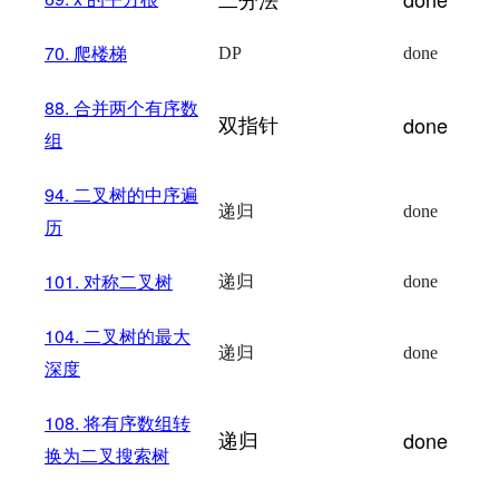
70.
爬楼梯
DP
done
88.
合并两个有序数
双指针
done
组
94.
二叉树的中序遍
递归
done
历
101.
对称二叉树
递归
done
104.
二叉树的最大
递归
done
深度
108.
将有序数组转
递归
done
换为二叉搜索树