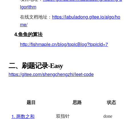
lgorithm
在线文档地址：
https://labuladong.gitee.io/algo/ho
me/
4.鱼鱼的算法
http://fishmaple.cn/blog/topicBlog?topicId=7
二、刷题记录-Easy
https://gitee.com/shengchengzhi/leet-code
题目
思路
状态
1.
两数之和
双指针
done