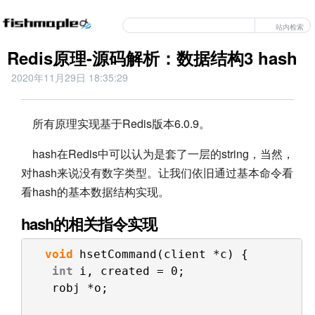
站内检索
Redis原理-源码解析：数据结构3 hash
2020年11月29日 18:35:29
所有原理实现基于Redis版本6.0.9。
hash在Redis中可以认为是套了一层的string，当然，
对hash来说没有数字类型。让我们依旧通过基本命令看
看hash的基本数据结构实现。
hash的相关指令实现
void
hsetCommand(client *c) {
int
i, created = 0;
robj *o;