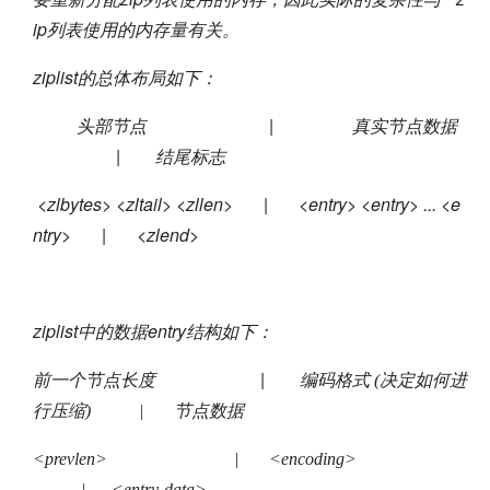
ip列表使用的内存量有关。
ziplist的总体布局如下：
头部节点 | 真实节点数据
| 结尾标志
<zlbytes> <zltail> <zllen> | <entry> <entry> ... <e
ntry> | <zlend>
ziplist中的数据entry结构如下：
前一个节点长度 |
编码格式 (决定如何进
行压缩) | 节点数据
<prevlen> | <encoding>
| <entry-data>