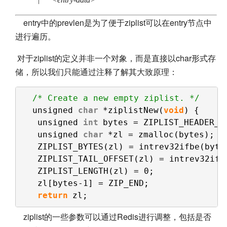
entry中的prevlen是为了便于ziplist可以在entry节点中
进行遍历。
对于ziplist的定义并非一个对象，而是直接以char形式存
储，所以我们只能通过注释了解其大致原理：
/* Create a new empty ziplist. */
unsigned 
char
*ziplistNew(
void
) {
unsigned 
int
bytes = ZIPLIST_HEADER_S
unsigned 
char
*zl = zmalloc(bytes);
ZIPLIST_BYTES(zl) = intrev32ifbe(byte
ZIPLIST_TAIL_OFFSET(zl) = intrev32ifb
ZIPLIST_LENGTH(zl) = 0;
zl[bytes-1] = ZIP_END;
return
zl;
ziplist的一些参数可以通过Redis进行调整，包括是否