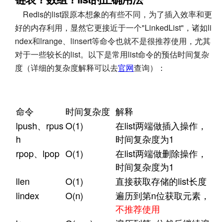
Redis的list跟原本想象的有些不同，为了插入效率和更
好的内存利用，显然它更接近于一个"LinkedList"，诸如li
ndex和lrange、linsert等命令也就不是很推荐使用，尤其
对于一些较长的list。以下是常用list命令的预估时间复杂
度（详细的复杂度解释可以去
官网
查询）：
命令
时间复杂度
解释
lpush、rpus
O(1)
在list两端做插入操作，
h
时间复杂度为1
rpop、lpop
O(1)
在list两端做删除操作，
时间复杂度为1
llen
O(1)
直接获取存储的list长度
lindex
O(n)
遍历到第n位获取元素，
不推荐使用