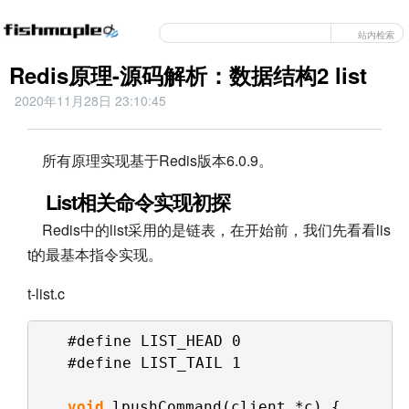
站内检索
Redis原理-源码解析：数据结构2 list
2020年11月28日 23:10:45
所有原理实现基于Redis版本6.0.9。
List相关命令实现初探
Redis中的list采用的是链表，在开始前，我们先看看lis
t的最基本指令实现。
t-list.c
#define LIST_HEAD 0
#define LIST_TAIL 1
void
lpushCommand(client *c) {