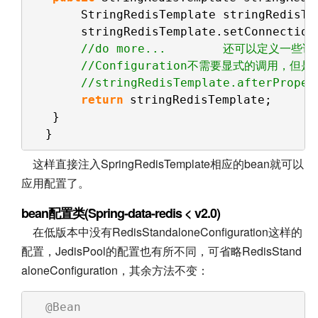
StringRedisTemplate stringRedisTe
stringRedisTemplate.setConnection
//do more...        还可以定义一
//Configuration不需要显式的调用，
//stringRedisTemplate.afterProper
return
stringRedisTemplate;
}
}
这样直接注入SpringRedisTemplate相应的bean就可以
应用配置了。
bean配置类(Spring-data-redis < v2.0)
在低版本中没有RedisStandaloneConfiguration这样的
配置，JedisPool的配置也有所不同，可省略RedisStand
aloneConfiguration，其余方法不变：
@Bean