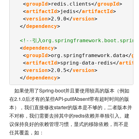
<
groupId
>redis.clients</
groupId
>
<
artifactId
>jedis</
artifactId
>
<
version
>2.9.0</
version
>
</
dependency
>
<!--引入org.springframework.boot.spri
<
dependency
>
<
groupId
>org.springframework.data</
gr
<
artifactId
>spring-data-redis</
artifa
<
version
>2.0.5</
version
>
</
dependency
>
如果使用了Spring-boot并且要使用较高的版本（例如
在2.1.0后才有的某些API-putIfAbsent带有超时时间的版
本），我们直接修改starter的版本是不够的，二者版本并
不对称，我们需要去掉其中的redis依赖并单独引入。建
议保持良好的依赖管理习惯，显式的移除依赖，而不是
任其覆盖，如：