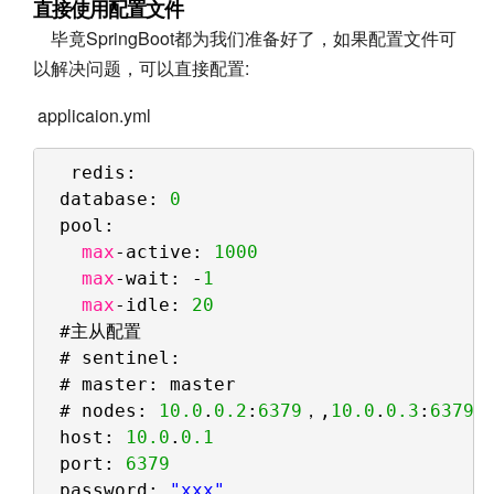
直接使用配置文件
毕竟SpringBoot都为我们准备好了，如果配置文件可
以解决问题，可以直接配置:
applicaion.yml
redis:
database: 
0
pool:
max
-active: 
1000
max
-wait: -
1
max
-idle: 
20
#主从配置
# sentinel:
# master: master
# nodes: 
10.0
.
0.2
:
6379
，,
10.0
.
0.3
:
6379
host: 
10.0
.
0.1
port: 
6379
password: 
"xxx"