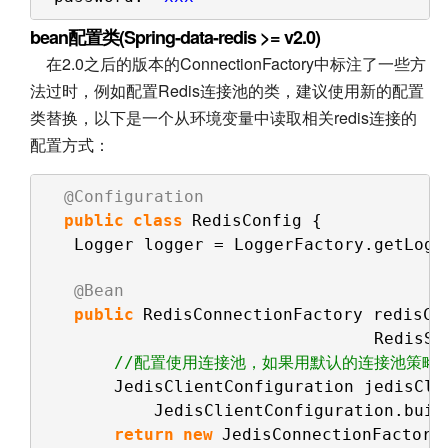
bean配置类(Spring-data-redis >= v2.0)
在2.0之后的版本的ConnectionFactory中标注了一些方
法过时，例如配置Redis连接池的类，建议使用新的配置
类替换，以下是一个从环境变量中读取相关redis连接的
配置方式：
@Configuration
public
class
RedisConfig {
Logger logger = LoggerFactory.getLogg
@Bean
public
RedisConnectionFactory redisCo
RedisSt
//配置使用连接池，如果用默认的连接池策略直接b
JedisClientConfiguration jedisCli
JedisClientConfiguration.buil
return
new
JedisConnectionFactory