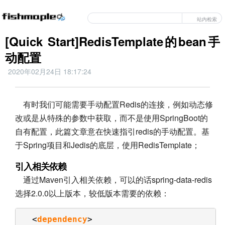
站内检索
[Quick Start]RedisTemplate的bean手
动配置
2020年02月24日 18:17:24
有时我们可能需要手动配置Redis的连接，例如动态修
改或是从特殊的参数中获取，而不是使用SpringBoot的
自有配置，此篇文章意在快速指引redis的手动配置。基
于Spring项目和Jedis的底层，使用RedisTemplate；
引入相关依赖
通过Maven引入相关依赖，可以的话spring-data-redis
选择2.0.0以上版本，较低版本需要的依赖：
<
dependency
>