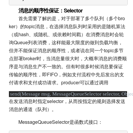
消息的顺序性保证：Selector
首先需要了解的是，对于部署了多个队列（多个bro
ker）的topic消息，在选择消息队列时采用的是随机算法
（或hash、或随机、或依赖时间戳）在消费消息时会轮
询Queue列表消费，这样能最大限度的做到负载均衡，
但并不能保证消息的顺序性，或者说在同一个topic多节
点部署broker时，当消息量很大时，大概率消息的消费顺
序是与消息生产不一致的。但有时很多时候消息要保证
传输的顺序性，即FIFO，例如支付流程中先后发出的支
付请求和支付成功请求。producer可以通过调用
 send(Message msg, MessageQueueSelector selector, Objec
在发送消息时指定selector，从而按指定的规则选择发送
消息的通道（队列）。
MessageQueueSelector是函数式接口：